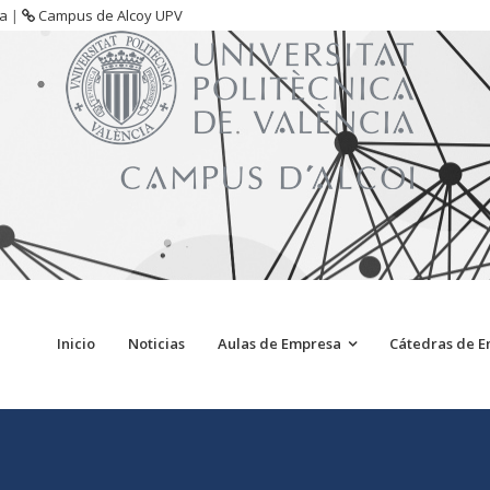
sa
|
Campus de Alcoy UPV
Inicio
Noticias
Aulas de Empresa
Cátedras de 