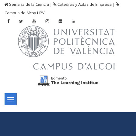
Semana de la Ciencia
|
Cátedras y Aulas de Empresa
|
Campus de Alcoy UPV
Toggle
navigation