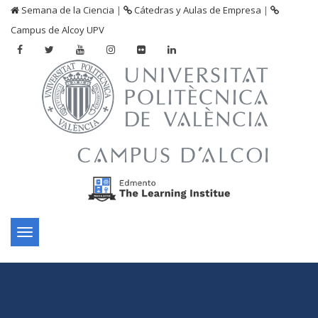
Semana de la Ciencia
|
Cátedras y Aulas de Empresa
|
Campus de Alcoy UPV
Toggle
navigation