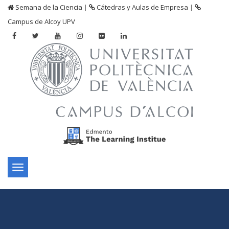
Semana de la Ciencia
|
Cátedras y Aulas de Empresa
|
Campus de Alcoy UPV
Toggle
navigation