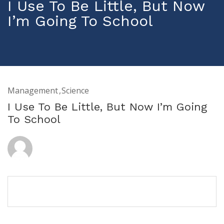
I Use To Be Little, But Now
I’m Going To School
Management
Science
I Use To Be Little, But Now I’m Going
To School