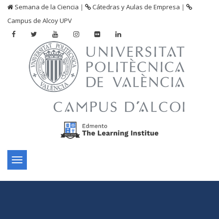
Semana de la Ciencia
|
Cátedras y Aulas de Empresa
|
Campus de Alcoy UPV
Toggle
navigation