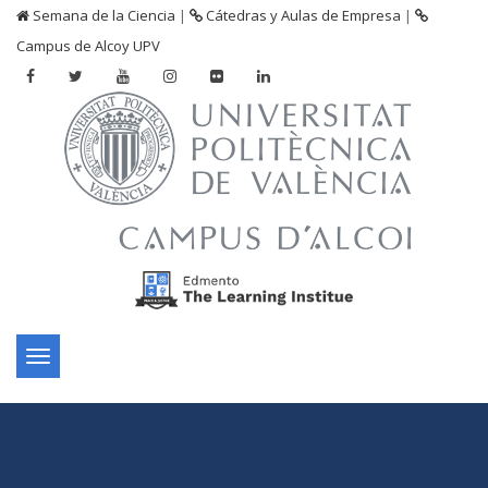
Semana de la Ciencia
|
Cátedras y Aulas de Empresa
|
Campus de Alcoy UPV
Toggle
navigation