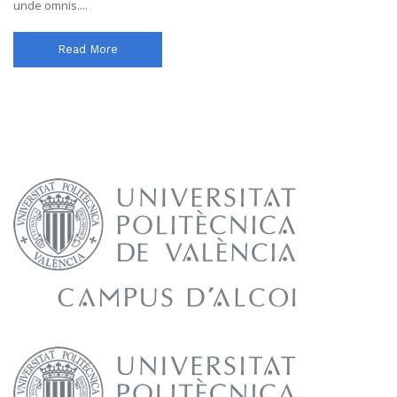
unde omnis....
Read More