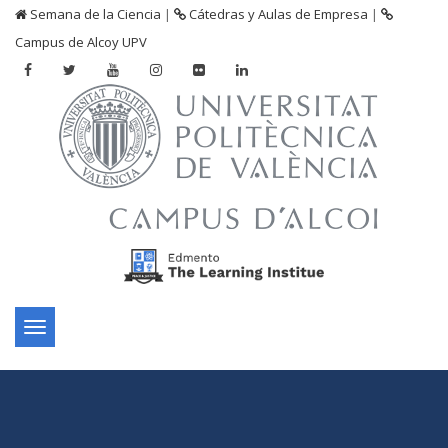
Semana de la Ciencia
|
Cátedras y Aulas de Empresa
|
Campus de Alcoy UPV
Toggle
navigation