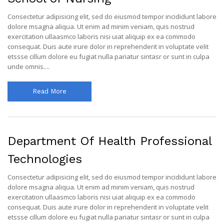
Consectetur adipisicing elit, sed do eiusmod tempor incididunt labore
dolore msagna aliqua. Ut enim ad minim veniam, quis nostrud
exercitation ullaasmco laboris nisi uiat aliquip ex ea commodo
consequat. Duis aute irure dolor in reprehenderit in voluptate velit
etssse cillum dolore eu fugiat nulla pariatur sintasr or sunt in culpa
unde omnis....
Read More
Department Of Health Professional
Technologies
Consectetur adipisicing elit, sed do eiusmod tempor incididunt labore
dolore msagna aliqua. Ut enim ad minim veniam, quis nostrud
exercitation ullaasmco laboris nisi uiat aliquip ex ea commodo
consequat. Duis aute irure dolor in reprehenderit in voluptate velit
etssse cillum dolore eu fugiat nulla pariatur sintasr or sunt in culpa