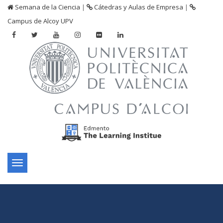
Semana de la Ciencia
|
Cátedras y Aulas de Empresa
|
Campus de Alcoy UPV
Toggle
navigation