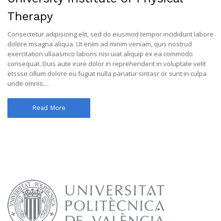
Therapy
Consectetur adipisicing elit, sed do eiusmod tempor incididunt labore
dolore msagna aliqua. Ut enim ad minim veniam, quis nostrud
exercitation ullaasmco laboris nisi uiat aliquip ex ea commodo
consequat. Duis aute irure dolor in reprehenderit in voluptate velit
etssse cillum dolore eu fugiat nulla pariatur sintasr or sunt in culpa
unde omnis....
Read More