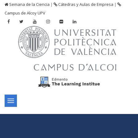
Semana de la Ciencia
|
Cátedras y Aulas de Empresa
|
Campus de Alcoy UPV
Toggle
navigation