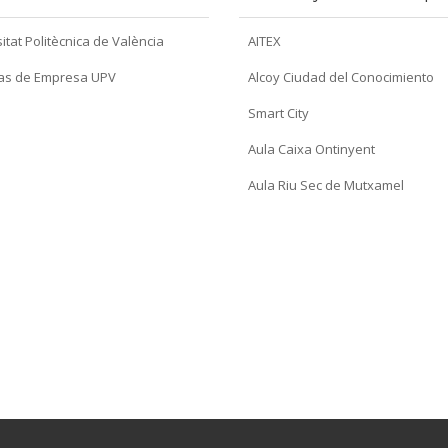
itat Politècnica de València
AITEX
as de Empresa UPV
Alcoy Ciudad del Conocimiento
Smart City
Aula Caixa Ontinyent
Aula Riu Sec de Mutxamel