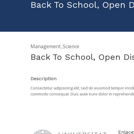
Back To School, Open D
Management
Science
Back To School, Open Di
Description
Consectetur adipisicing elit, sed do eiusmod tempor incid
commodo consequat. Duis aute irure dolor in reprehenderit 
deserunt mollit anim laborum.
Enlace