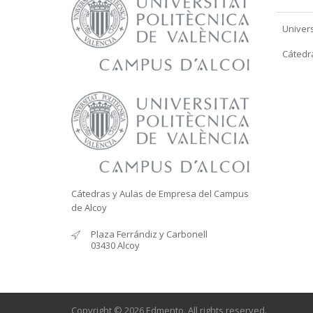
Univers
Cátedr
Cátedras y Aulas de Empresa del Campus
de Alcoy
Plaza Ferrándiz y Carbonell
03430 Alcoy
Copyright © 2026 Edmento. All rights reserved.