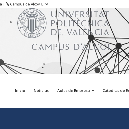
sa
|
Campus de Alcoy UPV
Inicio
Noticias
Aulas de Empresa
Cátedras de 