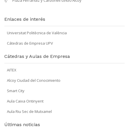
Plaza Ferrándiz y Carbonell 03430 Alcoy
Enlaces de interés
Universitat Politècnica de València
Cátedras de Empresa UPV
Cátedras y Aulas de Empresa
AITEX
Alcoy Ciudad del Conocimiento
Smart City
Aula Caixa Ontinyent
Aula Riu Sec de Mutxamel
Últimas noticias