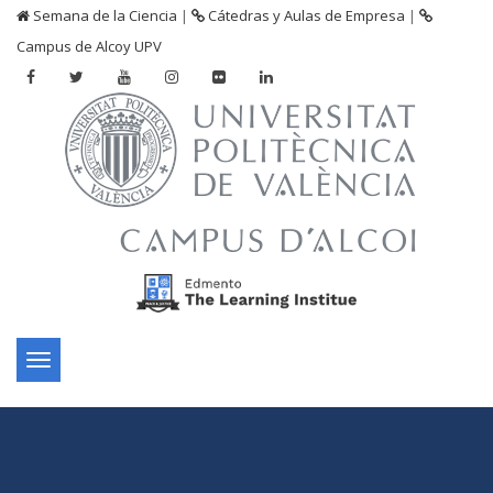
Semana de la Ciencia
|
Cátedras y Aulas de Empresa
|
Campus de Alcoy UPV
Toggle
navigation