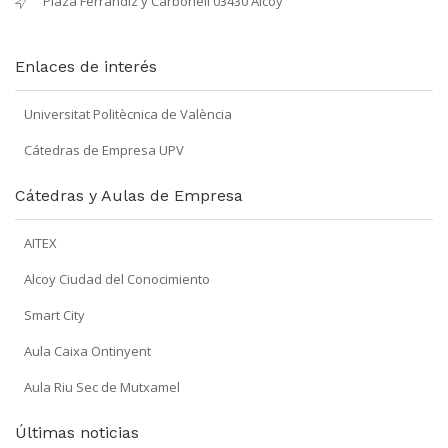
Plaza Ferrándiz y Carbonell 03430 Alcoy
Enlaces de interés
Universitat Politècnica de València
Cátedras de Empresa UPV
Cátedras y Aulas de Empresa
AITEX
Alcoy Ciudad del Conocimiento
Smart City
Aula Caixa Ontinyent
Aula Riu Sec de Mutxamel
Últimas noticias