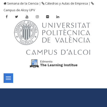
Semana de la Ciencia
|
Cátedras y Aulas de Empresa
|
Campus de Alcoy UPV
Toggle
navigation