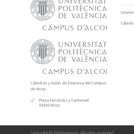
Univers
Cátedr
Cátedras y Aulas de Empresa del Campus
de Alcoy
Plaza Ferrándiz y Carbonell
03430 Alcoy
Copyright © 2026 Edmento. All rights reserved.