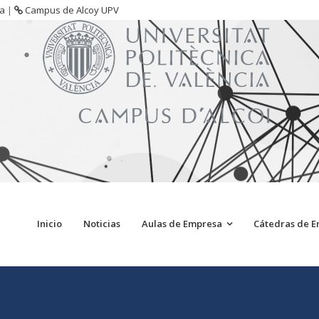
sa
|
Campus de Alcoy UPV
Inicio
Noticias
Aulas de Empresa
Cátedras de 