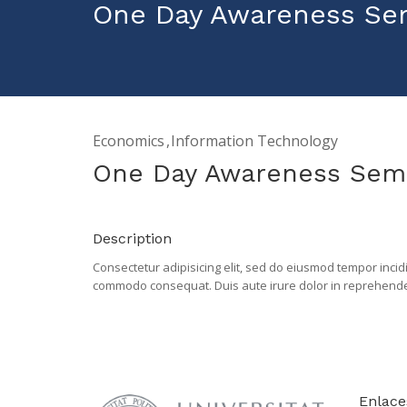
One Day Awareness Sem
Economics
Information Technology
One Day Awareness Semi
Description
Consectetur adipisicing elit, sed do eiusmod tempor incid
commodo consequat. Duis aute irure dolor in reprehenderit 
deserunt mollit anim laborum.
Enlace