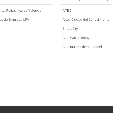
itat Politècnica de València
AITEX
as de Empresa UPV
Alcoy Ciudad del Conocimiento
Smart City
Aula Caixa Ontinyent
Aula Riu Sec de Mutxamel