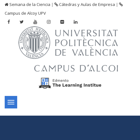
Semana de la Ciencia
|
Cátedras y Aulas de Empresa
|
Campus de Alcoy UPV
Toggle
navigation