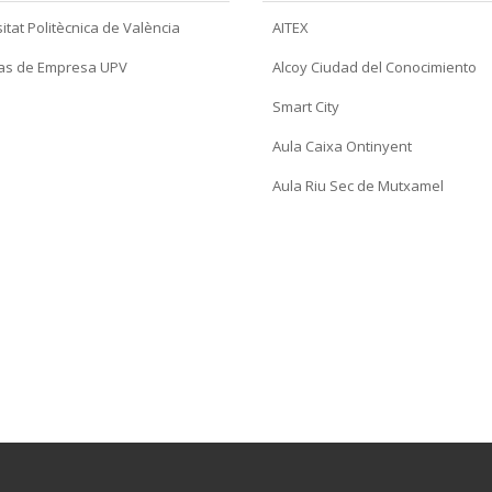
itat Politècnica de València
AITEX
as de Empresa UPV
Alcoy Ciudad del Conocimiento
Smart City
Aula Caixa Ontinyent
Aula Riu Sec de Mutxamel