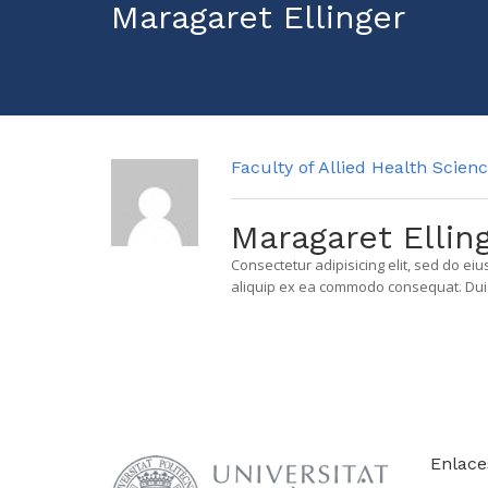
Maragaret Ellinger
Faculty of Allied Health Scien
Maragaret Ellin
Consectetur adipisicing elit, sed do e
aliquip ex ea commodo consequat. Duis a
Enlace