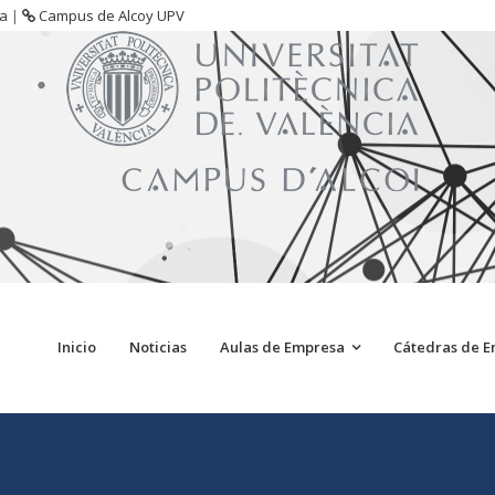
sa
|
Campus de Alcoy UPV
Inicio
Noticias
Aulas de Empresa
Cátedras de 