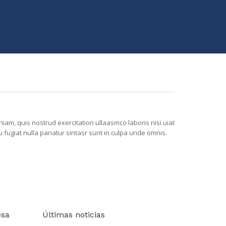
iam, quis nostrud exercitation ullaasmco laboris nisi uiat
 fugiat nulla pariatur sintasr sunt in culpa unde omnis.
esa
Últimas noticias