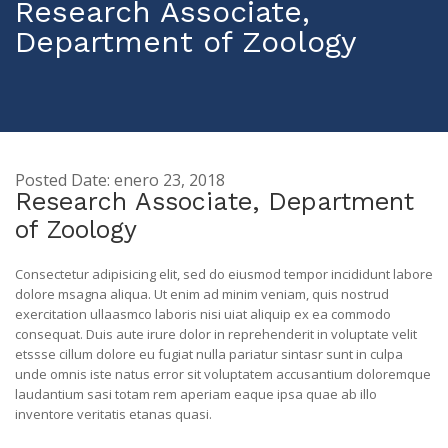
Research Associate,
Department of Zoology
Posted Date: enero 23, 2018
Research Associate, Department
of Zoology
Consectetur adipisicing elit, sed do eiusmod tempor incididunt labore
dolore msagna aliqua. Ut enim ad minim veniam, quis nostrud
exercitation ullaasmco laboris nisi uiat aliquip ex ea commodo
consequat. Duis aute irure dolor in reprehenderit in voluptate velit
etssse cillum dolore eu fugiat nulla pariatur sintasr sunt in culpa
unde omnis iste natus error sit voluptatem accusantium doloremque
laudantium sasi totam rem aperiam eaque ipsa quae ab illo
inventore veritatis etanas quasi.