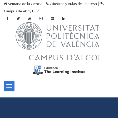
Semana de la Ciencia
|
Cátedras y Aulas de Empresa
|
Campus de Alcoy UPV
Toggle
navigation