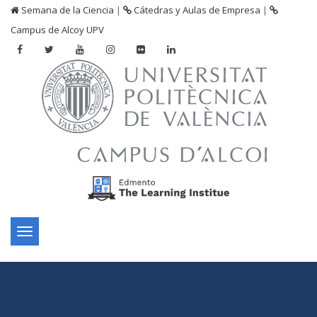
Semana de la Ciencia
|
Cátedras y Aulas de Empresa
|
Campus de Alcoy UPV
Toggle
navigation