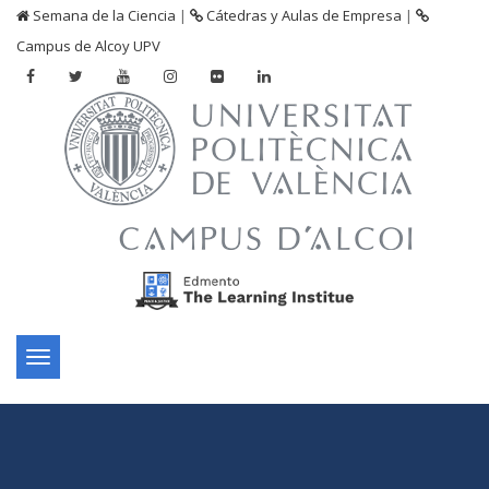
Semana de la Ciencia
|
Cátedras y Aulas de Empresa
|
Campus de Alcoy UPV
Toggle
navigation