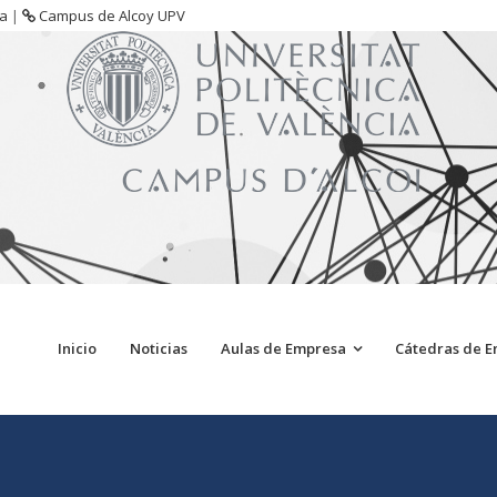
sa
|
Campus de Alcoy UPV
Inicio
Noticias
Aulas de Empresa
Cátedras de 