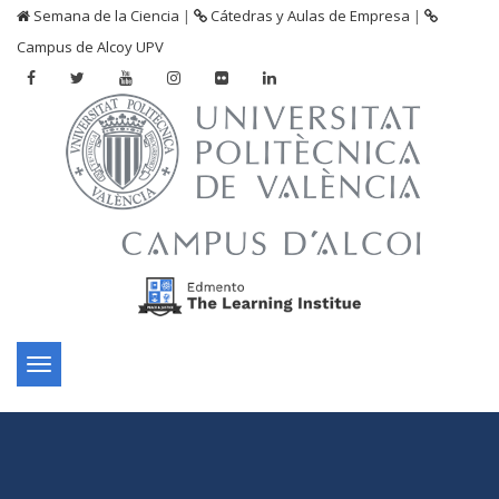
Semana de la Ciencia
|
Cátedras y Aulas de Empresa
|
Campus de Alcoy UPV
Toggle
navigation