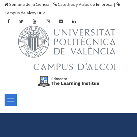
Semana de la Ciencia
|
Cátedras y Aulas de Empresa
|
Campus de Alcoy UPV
Toggle
navigation