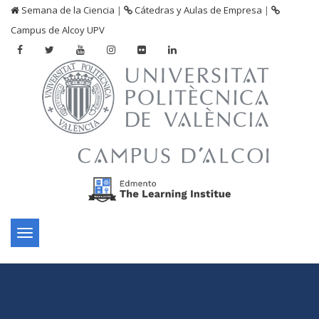
Semana de la Ciencia
|
Cátedras y Aulas de Empresa
|
Campus de Alcoy UPV
Toggle
navigation