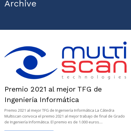
Archive
Premio 2021 al mejor TFG de
Ingeniería Informática
Premio 2021 al mejor TFG de Ingeniería Informática La Cátedra
Multiscan convoca el premio 2021 al mejor trabajo de final de Grado
de Ingeniería Informática. El premio es de 1.000 euros....