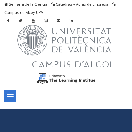
Semana de la Ciencia
|
Cátedras y Aulas de Empresa
|
Campus de Alcoy UPV
Toggle
navigation