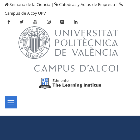
Semana de la Ciencia
|
Cátedras y Aulas de Empresa
|
Campus de Alcoy UPV
Toggle
navigation