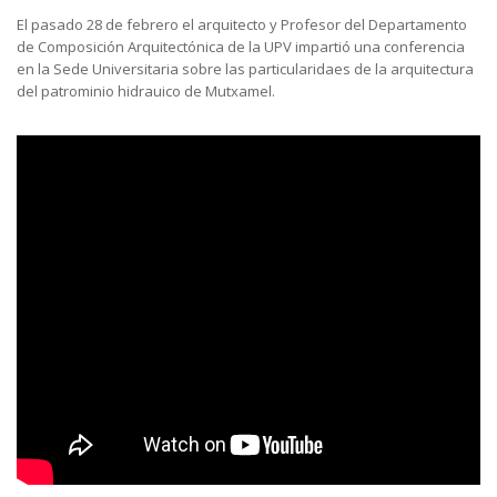
El pasado 28 de febrero el arquitecto y Profesor del Departamento
de Composición Arquitectónica de la UPV impartió una conferencia
en la Sede Universitaria sobre las particularidaes de la arquitectura
del patrominio hidrauico de Mutxamel.