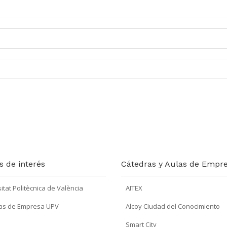
s de interés
Cátedras y Aulas de Empr
itat Politècnica de València
AITEX
as de Empresa UPV
Alcoy Ciudad del Conocimiento
Smart City