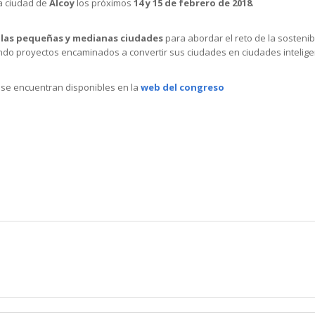
la ciudad de
Alcoy
los próximos
14 y 15 de febrero de 2018
.
 las pequeñas y medianas ciudades
para abordar el reto de la sostenib
ndo proyectos encaminados a convertir sus ciudades en ciudades intelige
 se encuentran disponibles en la
web del congreso