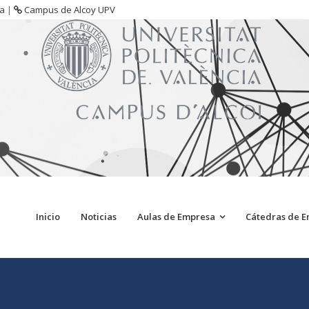
sa
|
Campus de Alcoy UPV
Inicio
Noticias
Aulas de Empresa
Cátedras de 