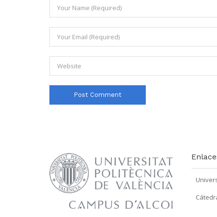
Enlace
Univers
Cátedr