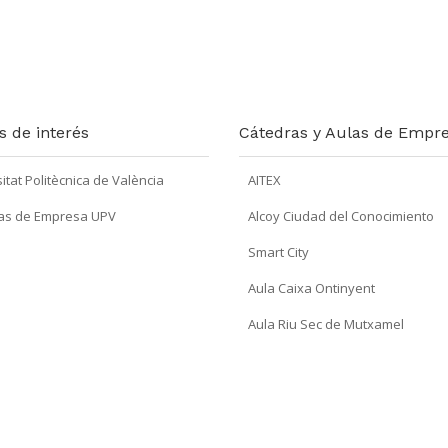
s de interés
Cátedras y Aulas de Empr
itat Politècnica de València
AITEX
as de Empresa UPV
Alcoy Ciudad del Conocimiento
Smart City
Aula Caixa Ontinyent
Aula Riu Sec de Mutxamel