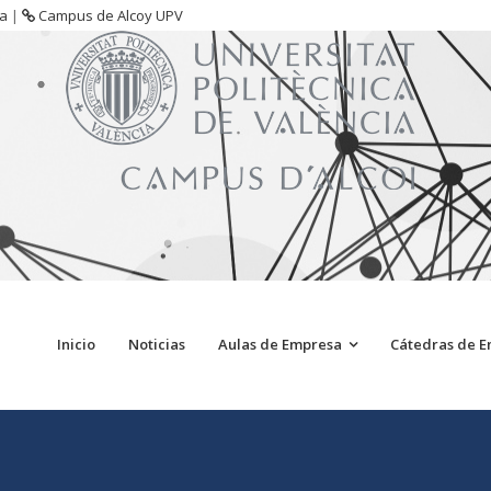
sa
|
Campus de Alcoy UPV
Inicio
Noticias
Aulas de Empresa
Cátedras de 