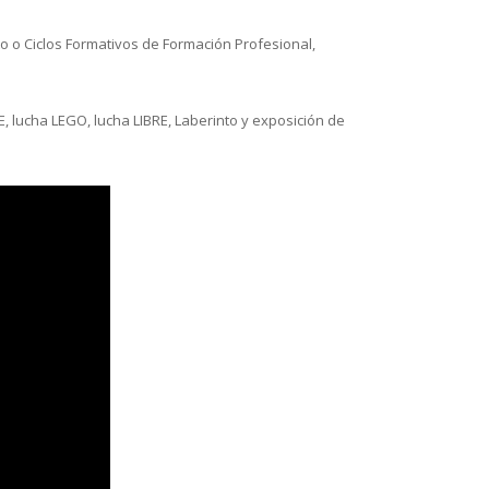
o o Ciclos Formativos de Formación Profesional,
, lucha LEGO, lucha LIBRE, Laberinto y exposición de