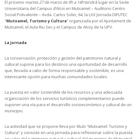
El próximo
martes 27 de marzo de 9h a 14h
tendrá lugar en la Sede
Universitaria del Campus d’Alcoi en Mutxamel – Auditorio Centro
Social Polivalente – Avda. Carlos Soler, 64, la LXX Jornada DIFUTEC
“
Mutxamel, Turismo y Cultura
” organizada por el Ajuntament de
Mutxamel, el Aula Riu Sec y el Campus de Alcoy de la UPV.
La jornada
La conservación, protección y gestión del patrimonio natural y
cultural supone para los destinos una oportunidad de desarrollo
que, llevada a cabo de forma responsable y sostenible, es una
interesante opción para muchas comunidades locales.
La puesta en valor sostenible de los recursos y una adecuada
organización de los servicios turísticos complementarios puede
suponer una vía para el desarrollo socioeconómico y cultural de un
municipio.
La actividad que se propone lleva por título “Mutxamel: Turismo y
Cultura” y consiste en una jornada para reflexionar sobre la puesta
en valor del patrimonio natural y cultural del municipio de Mutxamel