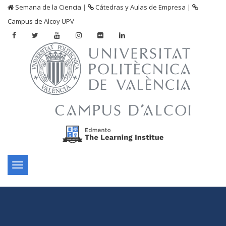
Semana de la Ciencia
|
Cátedras y Aulas de Empresa
|
Campus de Alcoy UPV
Toggle
navigation