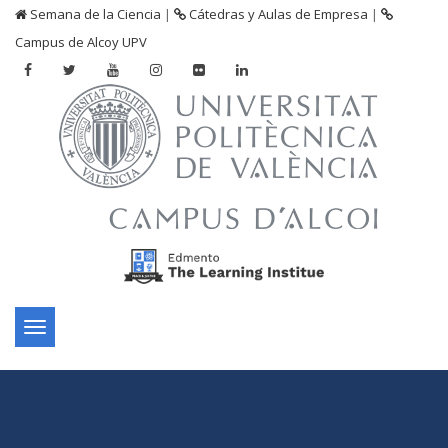
Semana de la Ciencia
|
Cátedras y Aulas de Empresa
|
Campus de Alcoy UPV
Toggle
navigation